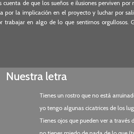
os cuenta de que los sueños e ilusiones perviven p
a por la implicación en el proyecto y luchar por sal
 trabajar en algo de lo que sentirnos orgullosos. G
Nuestra letra
Tienes un rostro que no está arruinad
yo tengo algunas cicatrices de los lu
Tienes ojos que pueden ver a través 
no tienes miedo de nada de lo que (tu