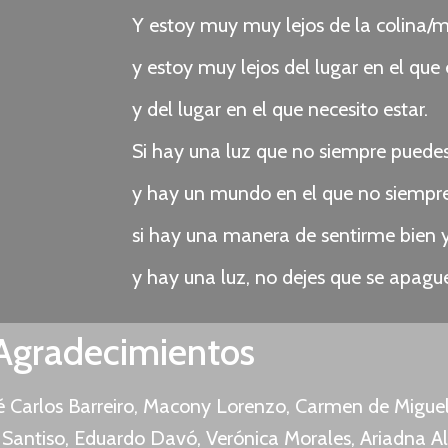
Y estoy muy muy lejos de la colina/m
y estoy muy lejos del lugar en el que
y del lugar en el que necesito estar.
Si hay una luz que no siempre puedes
y hay un mundo en el que no siempr
si hay una manera de sentirme bien
y hay una luz, no dejes que se apagu
Agradecimientos
sé Carlos Barreiro, Macony Lorenzo, Carmen de Miguel
Santiso, Eduardo Davó, Verónica Morales, Ariadna Alb